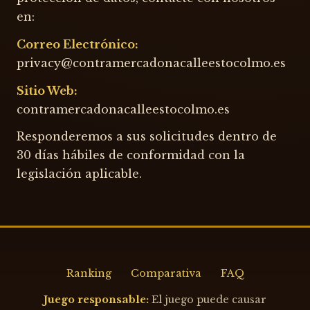
en:
Correo Electrónico:
privacy@contramercadonacalleestocolmo.es
Sitio Web:
contramercadonacalleestocolmo.es
Responderemos a sus solicitudes dentro de
30 días hábiles de conformidad con la
legislación aplicable.
Ranking
Comparativa
FAQ
Juego responsable:
El juego puede causar