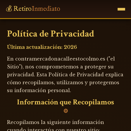
💰 Retiro
Inmediato
Política de Privacidad
Última actualización: 2026
En contramercadonacalleestocolmo.es ("el
Sitio"), nos comprometemos a proteger su
privacidad. Esta Política de Privacidad explica
cómo recopilamos, utilizamos y protegemos
su información personal.
Información que Recopilamos
Recopilamos la siguiente información
cuando interactúa con nuestro sitio: